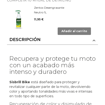
COMPLETA TU RITUAL DE DETAILING
Zentox Desengrasante
Neutro 1L
11,95 €
Añadir al carrito
DESCRIPCIÓN
Recupera y protege tu moto
con un acabado más
intenso y duradero
Sisbrill Bike
está diseñado para proteger y
revitalizar cualquier parte de la moto, devolviendo
color y aportando tonalidades más vivas e intensas
en todo tipo de superficies.
Recuperación de color y disimulado de