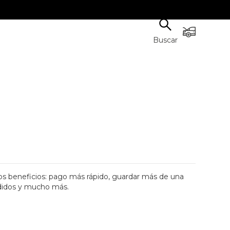
Buscar
s beneficios: pago más rápido, guardar más de una
didos y mucho más.