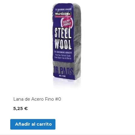
Lana de Acero Fino #0
5,25 €
Añadir al carrito