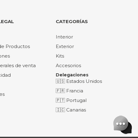
LEGAL
CATEGORÍAS
Interior
de Productos
Exterior
ones
Kits
erales de venta
Accesorios
cidad
Delegaciones
🇺🇸 Estados Unidos
🇫🇷 Francia
es
🇵🇹 Portugal
🇮🇨 Canarias