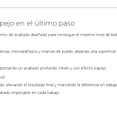
pejo en el último paso
nto de acabado diseñado para conseguir el máximo nivel de brillo
amas, microarañazos y marcas de pulido, dejando una superficie 
, aportando un acabado profundo, nítido y con efecto espejo.
nal
o, elevando el resultado final y marcando la diferencia en trabaj
cabado impecable en cada trabajo.