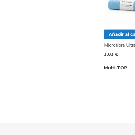
Añadir al ca
Microfibra Ult
3,03 €
Multi-TOP