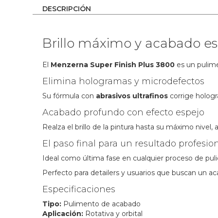
the
DESCRIPCIÓN
images
gallery
Brillo máximo y acabado es
El
Menzerna Super Finish Plus 3800
es un pulime
Elimina hologramas y microdefectos
Su fórmula con
abrasivos ultrafinos
corrige hologr
Acabado profundo con efecto espejo
Realza el brillo de la pintura hasta su máximo nivel
El paso final para un resultado profesio
Ideal como última fase en cualquier proceso de pulid
Perfecto para detailers y usuarios que buscan un a
Especificaciones
Tipo:
Pulimento de acabado
Aplicación:
Rotativa y orbital