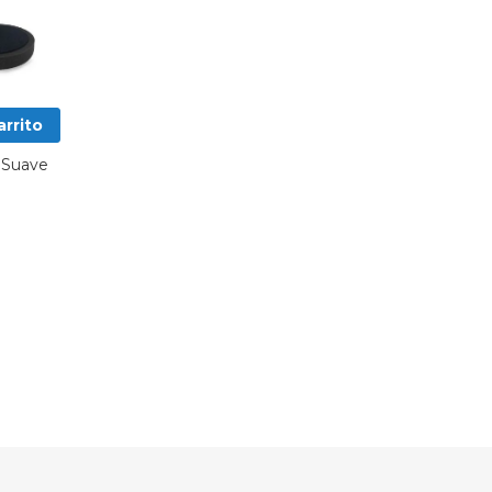
arrito
 Suave