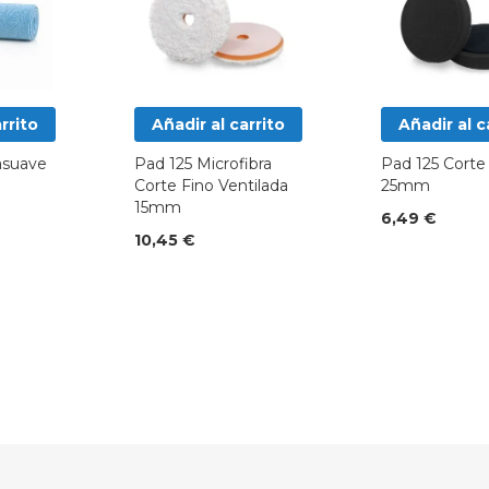
rrito
Añadir al carrito
Añadir al c
rasuave
Pad 125 Microfibra
Pad 125 Corte
Corte Fino Ventilada
25mm
15mm
6,49 €
10,45 €