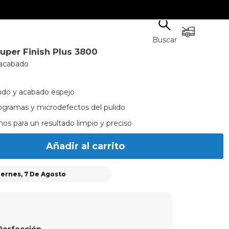
Buscar
uper Finish Plus 3800
 acabado
undo y acabado espejo
ogramas y microdefectos del pulido
nos para un resultado limpio y preciso
Añadir al carrito
iernes, 7 De Agosto
 Perfección