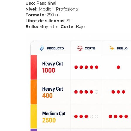
Uso:
Paso final
Nivel:
Medio – Profesional
Formato:
250 ml
Libre de siliconas:
Sí
Brillo:
Muy alto
Corte:
Bajo