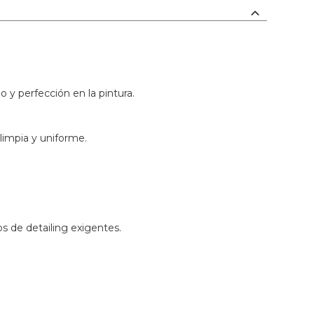
 y perfección en la pintura.
limpia y uniforme.
os de detailing exigentes.