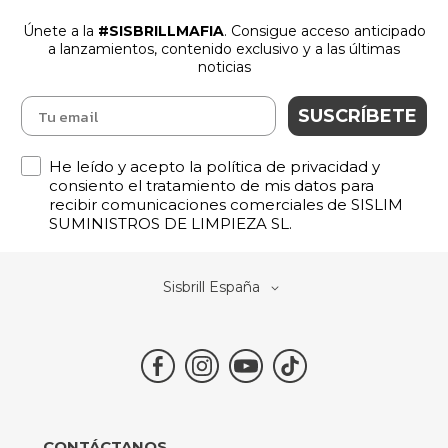
Únete a la
#SISBRILLMAFIA
. Consigue acceso anticipado
a lanzamientos
,
contenido exclusivo y a las últimas
noticias
SUSCRÍBETE
Política de Privacidad
He leído y acepto la política de privacidad y
consiento el tratamiento de mis datos para
recibir comunicaciones comerciales de SISLIM
SUMINISTROS DE LIMPIEZA SL.
Select
Sisbrill España
Store
CONTÁCTANOS