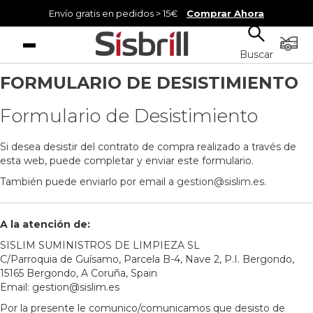
Envío gratis en pedidos > 15€
Comprar Ahora
Menú
Buscar
FORMULARIO DE DESISTIMIENTO
Formulario de Desistimiento
Si desea desistir del contrato de compra realizado a través de
esta web, puede completar y enviar este formulario.
También puede enviarlo por email a
gestion@sislim.es
.
A la atención de:
SISLIM SUMINISTROS DE LIMPIEZA SL
C/Parroquia de Guísamo, Parcela B-4, Nave 2, P.I. Bergondo,
15165 Bergondo, A Coruña, Spain
Email: gestion@sislim.es
Por la presente le comunico/comunicamos que desisto de