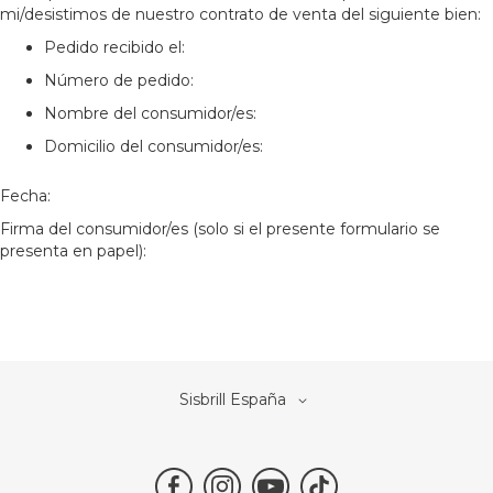
mi/desistimos de nuestro contrato de venta del siguiente bien:
Pedido recibido el:
Número de pedido:
Nombre del consumidor/es:
Domicilio del consumidor/es:
Fecha:
Firma del consumidor/es (solo si el presente formulario se
presenta en papel):
Select
Sisbrill España
Store