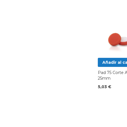
Añadir al ca
Pad 75 Corte A
25mm
5,03 €