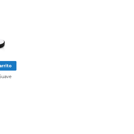
arrito
 Suave