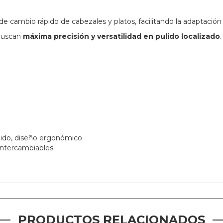
de cambio rápido de cabezales y platos, facilitando la adaptación 
 buscan
máxima precisión y versatilidad en pulido localizado
.
pido, diseño ergonómico
 intercambiables
PRODUCTOS RELACIONADOS