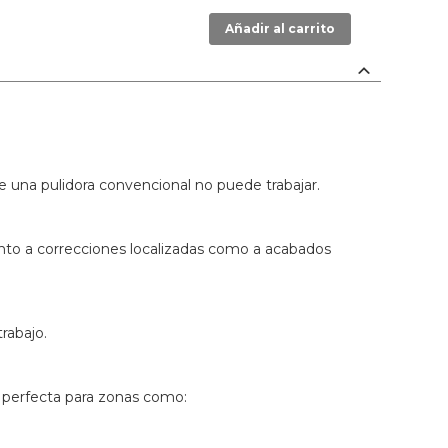
Añadir al carrito
nde una pulidora convencional no puede trabajar.
nto a correcciones localizadas como a acabados
rabajo.
o perfecta para zonas como: