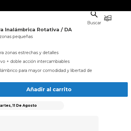
Buscar
ra Inalámbrica Rotativa / DA
a zonas pequeñas
ra zonas estrechas y detalles
vo + doble acción intercambiables
lámbrico para mayor comodidad y libertad de
Añadir al carrito
artes, 11 De Agosto