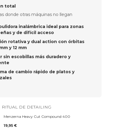
n total
as donde otras máquinas no llegan
pulidora inalámbrica ideal para zonas
ñas y de difícil acceso
ón rotativa y dual action con órbitas
 mm y 12 mm
 sin escobillas más duradero y
ente
ema de cambio rápido de platos y
zales
 RITUAL DE DETAILING
Menzerna Heavy Cut Compound 400
19,95 €