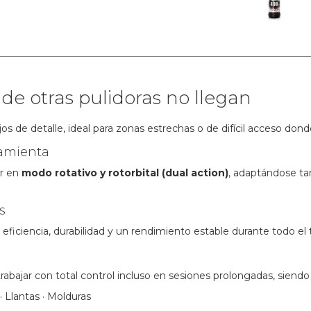
nde otras pulidoras no llegan
ajos de detalle, ideal para zonas estrechas o de difícil acceso do
ramienta
ar en
modo rotativo y rotorbital (dual action)
, adaptándose ta
s
ficiencia, durabilidad y un rendimiento estable durante todo el t
n
abajar con total control incluso en sesiones prolongadas, siend
 · Llantas · Molduras