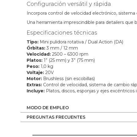
Configuración versátil y rápida
Incorpora control de velocidad electrónico, sistema 
Una herramienta imprescindible para detailers que
Especificaciones técnicas
Tipo:
Mini pulidora rotativa / Dual Action (DA)
Órbitas:
3 mm / 12 mm
Velocidad:
2500 – 6300 rpm
Platos:
1” (25 mm) y 3” (75 mm)
Peso:
1,0 kg
Voltaje:
20V
Motor:
Brushless (sin escobillas)
Extras:
Control de velocidad, sistema de cambio rá
Incluye:
Platos, discos, esponjas y ejes excéntricos
MODO DE EMPLEO
PREGUNTAS FRECUENTES