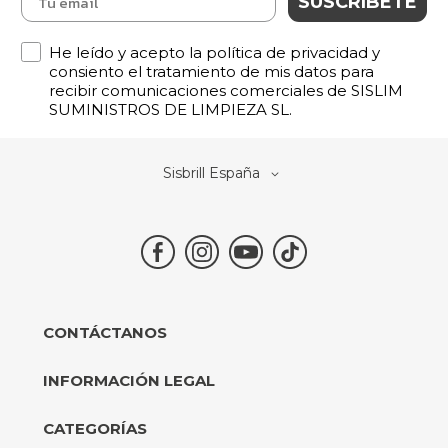
SUSCRÍBETE
Política de Privacidad
He leído y acepto la política de privacidad y
consiento el tratamiento de mis datos para
recibir comunicaciones comerciales de SISLIM
SUMINISTROS DE LIMPIEZA SL.
Select
Sisbrill España
Store
CONTÁCTANOS
INFORMACIÓN LEGAL
CATEGORÍAS