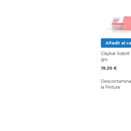
Añadir al ca
Claybar Sisbrill
grs
19,20 €
Descontamina
la Pintura