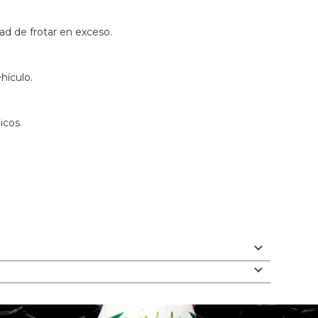
dad de frotar en exceso.
hículo.
icos.