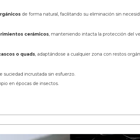
rgánicos
de forma natural, facilitando su eliminación sin necesi
ubrimientos cerámicos
, manteniendo intacta la protección del ve
 cascos o quads
, adaptándose a cualquier zona con restos orgán
e suciedad incrustada sin esfuerzo.
mpio en épocas de insectos.