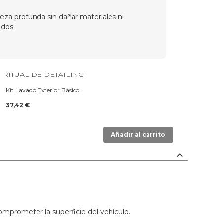
eza profunda sin dañar materiales ni
dos.
 RITUAL DE DETAILING
Kit Lavado Exterior Básico
37,42 €
Añadir al carrito
omprometer la superficie del vehículo.