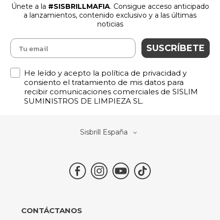
Únete a la
#SISBRILLMAFIA
. Consigue acceso anticipado
a lanzamientos
,
contenido exclusivo y a las últimas
noticias
SUSCRÍBETE
Política de Privacidad
He leído y acepto la política de privacidad y
consiento el tratamiento de mis datos para
recibir comunicaciones comerciales de SISLIM
SUMINISTROS DE LIMPIEZA SL.
Select
Sisbrill España
Store
CONTÁCTANOS