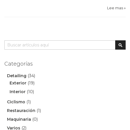
Lee mas »
Buscar
Busc
Categorías
Detailing
(34)
Exterior
(19)
Interior
(10)
Ciclismo
(1)
Restauración
(1)
Maquinaria
(0)
Varios
(2)