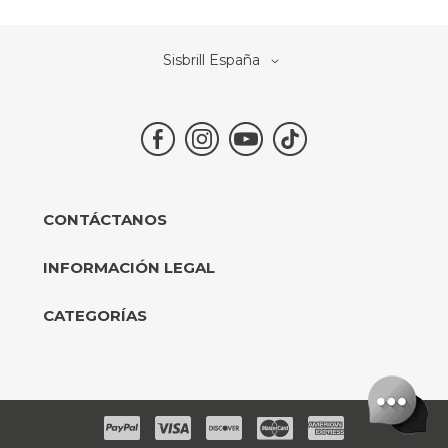
Select
Sisbrill España
Store
CONTÁCTANOS
INFORMACIÓN LEGAL
CATEGORÍAS