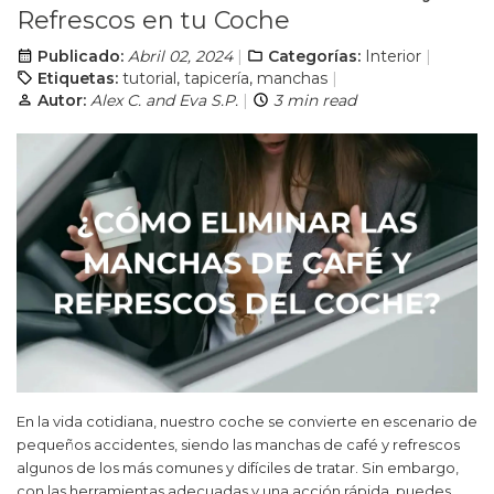
Refrescos en tu Coche
Publicado:
Abril 02, 2024
Categorías:
Interior
Etiquetas:
tutorial
,
tapicería
,
manchas
Autor:
Alex C. and Eva S.P.
3 min read
En la vida cotidiana, nuestro coche se convierte en escenario de
pequeños accidentes, siendo las manchas de café y refrescos
algunos de los más comunes y difíciles de tratar. Sin embargo,
con las herramientas adecuadas y una acción rápida, puedes