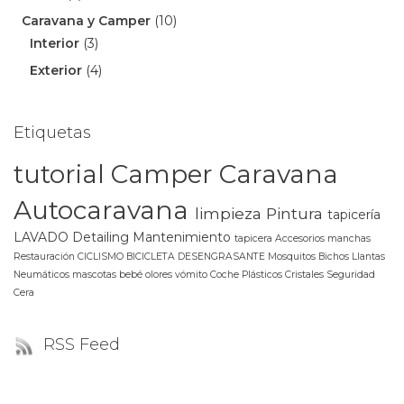
Caravana y Camper
(10)
Interior
(3)
Exterior
(4)
Etiquetas
tutorial
Camper
Caravana
Autocaravana
limpieza
Pintura
tapicería
LAVADO
Detailing
Mantenimiento
tapicera
Accesorios
manchas
Restauración
CICLISMO
BICICLETA
DESENGRASANTE
Mosquitos
Bichos
Llantas
Neumáticos
mascotas
bebé
olores
vómito
Coche
Plásticos
Cristales
Seguridad
Cera
RSS Feed