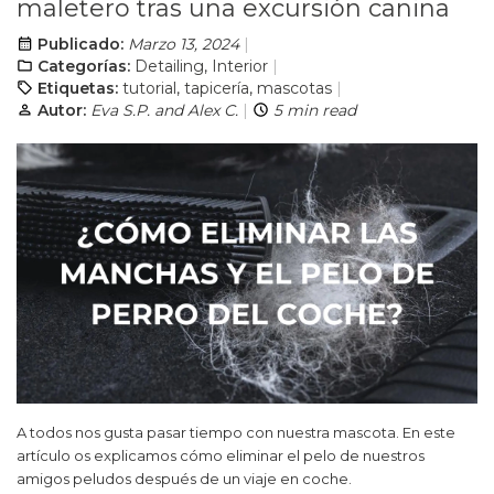
maletero tras una excursión canina
Publicado:
Marzo 13, 2024
Categorías:
Detailing
,
Interior
Etiquetas:
tutorial
,
tapicería
,
mascotas
Autor:
Eva S.P. and Alex C.
5 min read
A todos nos gusta pasar tiempo con nuestra mascota. En este
artículo os explicamos cómo eliminar el pelo de nuestros
amigos peludos después de un viaje en coche.