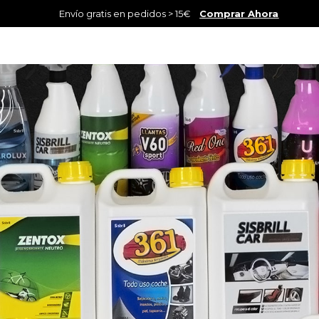
Envío gratis en pedidos > 15€
Comprar Ahora