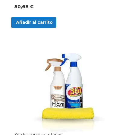
80,68 €
Añadir al carrito
Kit de limpieza Interior