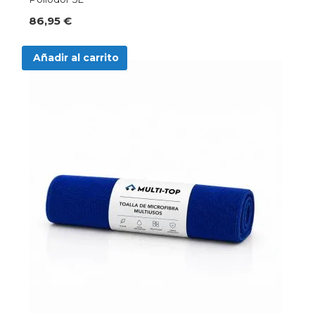
86,95 €
Añadir al carrito