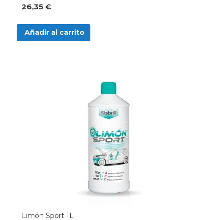
26,35 €
Añadir al carrito
Limón Sport 1L