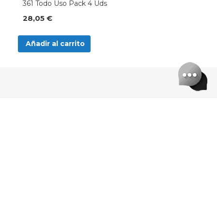
361 Todo Uso Pack 4 Uds
28,05 €
Añadir al carrito