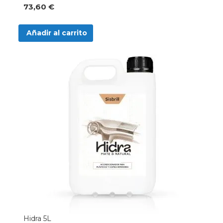
73,60 €
Añadir al carrito
Hidra 5L