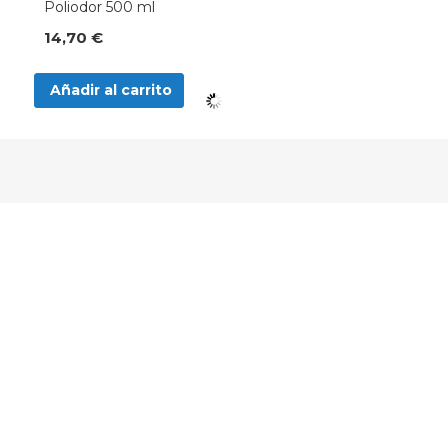
Poliodor 500 ml
14,70 €
Añadir al carrito