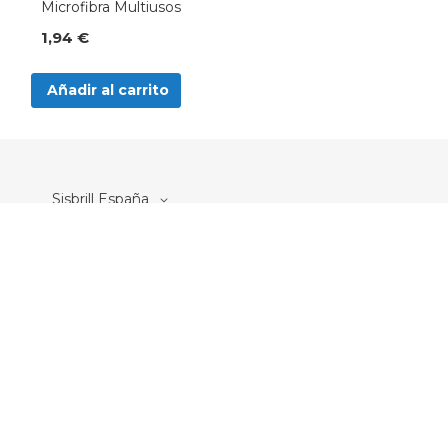
Microfibra Multiusos
1,94 €
Añadir al carrito