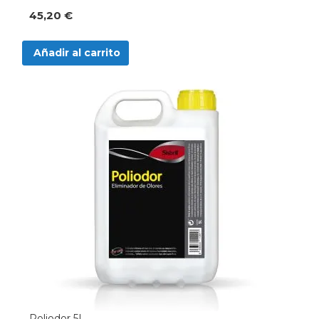
45,20 €
Añadir al carrito
Poliodor 5L