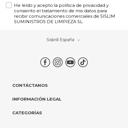
Política de Privacidad
He leído y acepto la política de privacidad y
consiento el tratamiento de mis datos para
recibir comunicaciones comerciales de SISLIM
SUMINISTROS DE LIMPIEZA SL.
Select
Sisbrill España
Store
CONTÁCTANOS
INFORMACIÓN LEGAL
CATEGORÍAS