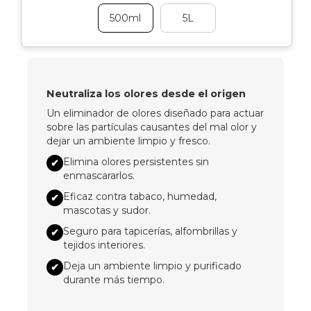
500ml
5L
Neutraliza los olores desde el origen
Un eliminador de olores diseñado para actuar
sobre las partículas causantes del mal olor y
dejar un ambiente limpio y fresco.
Elimina olores persistentes sin
✔
enmascararlos.
Eficaz contra tabaco, humedad,
✔
mascotas y sudor.
Seguro para tapicerías, alfombrillas y
✔
tejidos interiores.
Deja un ambiente limpio y purificado
✔
durante más tiempo.