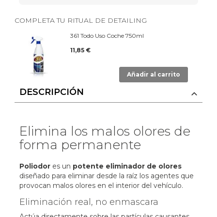
COMPLETA TU RITUAL DE DETAILING
361 Todo Uso Coche 750ml
11,85 €
Añadir al carrito
DESCRIPCIÓN
Elimina los malos olores de
forma permanente
Poliodor
es un
potente eliminador de olores
diseñado para eliminar desde la raíz los agentes que
provocan malos olores en el interior del vehículo.
Eliminación real, no enmascara
Actúa directamente sobre las partículas causantes