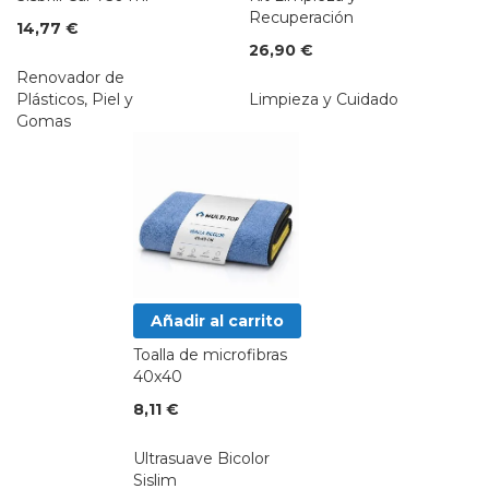
Recuperación
14,77 €
26,90 €
Renovador de
Plásticos, Piel y
Limpieza y Cuidado
Gomas
Añadir al carrito
Toalla de microfibras
40x40
8,11 €
Ultrasuave Bicolor
Sislim