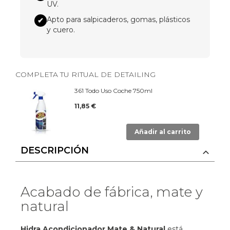
UV.
Apto para salpicaderos, gomas, plásticos
✔
y cuero.
COMPLETA TU RITUAL DE DETAILING
361 Todo Uso Coche 750ml
11,85 €
Añadir al carrito
DESCRIPCIÓN
Acabado de fábrica, mate y
natural
Hidra Acondicionador Mate & Natural
está