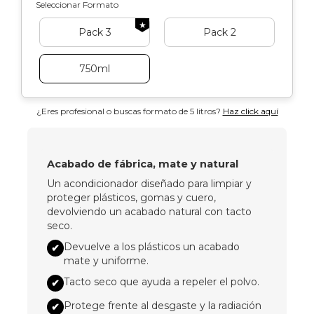
Seleccionar Formato
★
Pack 3
Pack 2
750ml
¿Eres profesional o buscas formato de 5 litros?
Haz click aquí
Acabado de fábrica, mate y natural
Un acondicionador diseñado para limpiar y
proteger plásticos, gomas y cuero,
devolviendo un acabado natural con tacto
seco.
Devuelve a los plásticos un acabado
✔
mate y uniforme.
Tacto seco que ayuda a repeler el polvo.
✔
Protege frente al desgaste y la radiación
✔