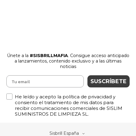
Únete a la
#SISBRILLMAFIA
. Consigue acceso anticipado
a lanzamientos
,
contenido exclusivo y a las últimas
noticias
SUSCRÍBETE
Política de Privacidad
He leído y acepto la política de privacidad y
consiento el tratamiento de mis datos para
recibir comunicaciones comerciales de SISLIM
SUMINISTROS DE LIMPIEZA SL.
Select
Sisbrill España