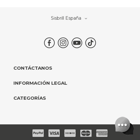
Select
Sisbrill España
Store
CONTÁCTANOS
INFORMACIÓN LEGAL
CATEGORÍAS