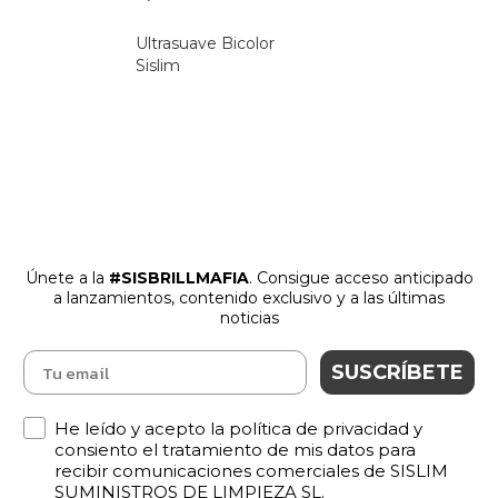
Ultrasuave Bicolor
Sislim
Únete a la
#SISBRILLMAFIA
. Consigue acceso anticipado
a lanzamientos
,
contenido exclusivo y a las últimas
noticias
SUSCRÍBETE
Política de Privacidad
He leído y acepto la política de privacidad y
consiento el tratamiento de mis datos para
recibir comunicaciones comerciales de SISLIM
SUMINISTROS DE LIMPIEZA SL.