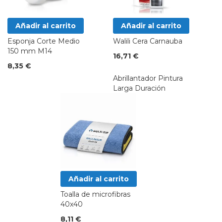
Añadir al carrito
Añadir al carrito
Esponja Corte Medio
Walili Cera Carnauba
150 mm M14
16,71 €
8,35 €
Abrillantador Pintura
Larga Duración
Añadir al carrito
Toalla de microfibras
40x40
8,11 €