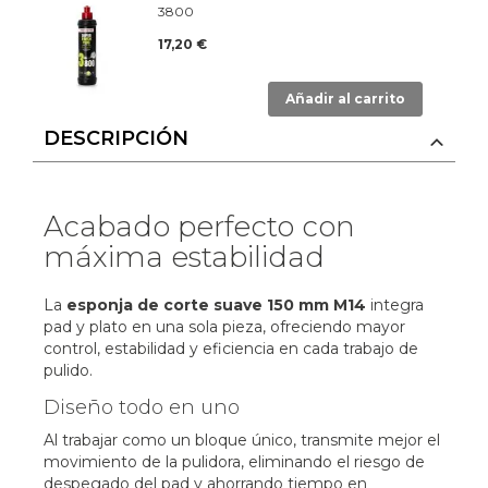
3800
17,20 €
Añadir al carrito
DESCRIPCIÓN
Acabado perfecto con
máxima estabilidad
La
esponja de corte suave 150 mm M14
integra
pad y plato en una sola pieza, ofreciendo mayor
control, estabilidad y eficiencia en cada trabajo de
pulido.
Diseño todo en uno
Al trabajar como un bloque único, transmite mejor el
movimiento de la pulidora, eliminando el riesgo de
despegado del pad y ahorrando tiempo en