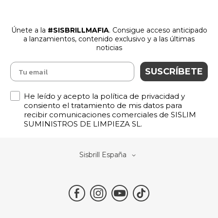
Únete a la
#SISBRILLMAFIA
. Consigue acceso anticipado
a lanzamientos
,
contenido exclusivo y a las últimas
noticias
SUSCRÍBETE
Política de Privacidad
He leído y acepto la política de privacidad y
consiento el tratamiento de mis datos para
recibir comunicaciones comerciales de SISLIM
SUMINISTROS DE LIMPIEZA SL.
Select
Sisbrill España
Store