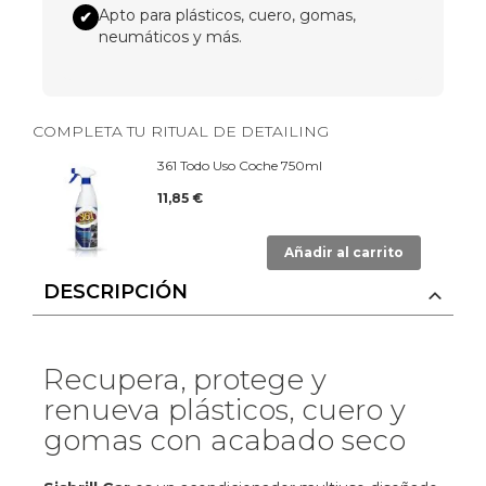
Apto para plásticos, cuero, gomas,
✔
neumáticos y más.
COMPLETA TU RITUAL DE DETAILING
361 Todo Uso Coche 750ml
11,85 €
Añadir al carrito
DESCRIPCIÓN
Recupera, protege y
renueva plásticos, cuero y
gomas con acabado seco