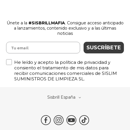
Únete a la
#SISBRILLMAFIA
. Consigue acceso anticipado
a lanzamientos
,
contenido exclusivo y a las últimas
noticias
SUSCRÍBETE
Política de Privacidad
He leído y acepto la política de privacidad y
consiento el tratamiento de mis datos para
recibir comunicaciones comerciales de SISLIM
SUMINISTROS DE LIMPIEZA SL.
Select
Sisbrill España
Store