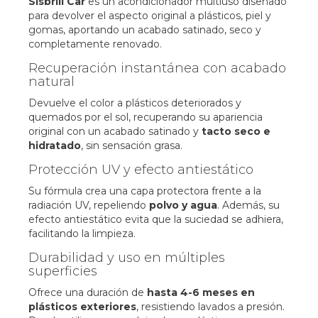
Sisbrill Car
es un acondicionador multiuso diseñado
para devolver el aspecto original a plásticos, piel y
gomas, aportando un acabado satinado, seco y
completamente renovado.
Recuperación instantánea con acabado
natural
Devuelve el color a plásticos deteriorados y
quemados por el sol, recuperando su apariencia
original con un acabado satinado y
tacto seco e
hidratado
, sin sensación grasa.
Protección UV y efecto antiestático
Su fórmula crea una capa protectora frente a la
radiación UV, repeliendo
polvo y agua
. Además, su
efecto antiestático evita que la suciedad se adhiera,
facilitando la limpieza.
Durabilidad y uso en múltiples
superficies
Ofrece una duración de
hasta 4-6 meses en
plásticos exteriores
, resistiendo lavados a presión.