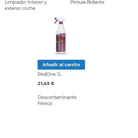
Limpiador Interior y
Pintura Brillante
exterior coche
Añadir al carrito
RedOne 1L
21,45 €
Descontaminante
Férrico