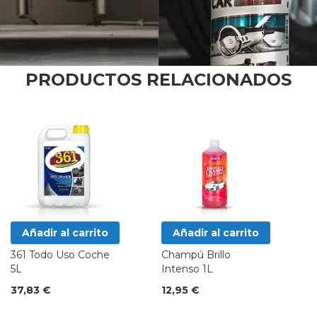
PRODUCTOS RELACIONADOS
Añadir al carrito
Añadir al carrito
361 Todo Uso Coche
Champú Brillo
5L
Intenso 1L
37,83 €
12,95 €