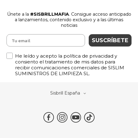
Únete a la
#SISBRILLMAFIA
. Consigue acceso anticipado
a lanzamientos
,
contenido exclusivo y a las últimas
noticias
SUSCRÍBETE
Política de Privacidad
He leído y acepto la política de privacidad y
consiento el tratamiento de mis datos para
recibir comunicaciones comerciales de SISLIM
SUMINISTROS DE LIMPIEZA SL.
Select
Sisbrill España
Store