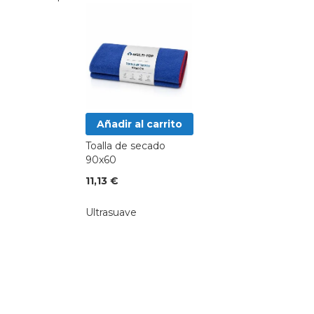
Añadir al carrito
Toalla de secado
90x60
11,13 €
Ultrasuave