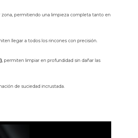
ier zona, permitiendo una limpieza completa tanto en
iten llegar a todos los rincones con precisión.
)
, permiten limpiar en profundidad sin dañar las
inación de suciedad incrustada.