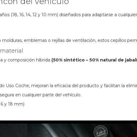
ncón del vehículo
maños (18, 16, 14, 12 y 10 mm) diseñados para adaptarse a cualqu
 molduras, emblemas o rejillas de ventilación, estos cepillos perm
 material
da y composición híbrida
(50% sintético – 50% natural de jabalí
 Uso Coche, mejoran la eficacia del producto y facilitan la elim
 segura en cualquier parte del vehículo.
, 16 y 18 mm)