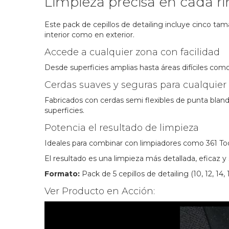
Limpieza precisa en cada ri
the
images
gallery
Este pack de cepillos de detailing incluye cinco ta
interior como en exterior.
Accede a cualquier zona con facilidad
Desde superficies amplias hasta áreas difíciles como
Cerdas suaves y seguras para cualquier
Fabricados con cerdas semi flexibles de punta blan
superficies.
Potencia el resultado de limpieza
Ideales para combinar con limpiadores como 361 Todo
El resultado es una limpieza más detallada, eficaz y
Formato:
Pack de 5 cepillos de detailing (10, 12, 14
Ver Producto en Acción: