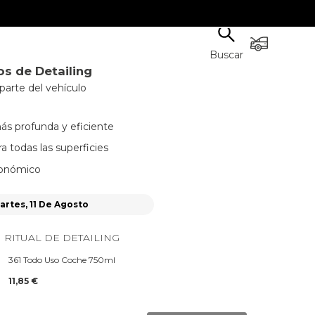
Buscar
os de Detailing
parte del vehículo
s profunda y eficiente
 todas las superficies
onómico
artes, 11 De Agosto
 RITUAL DE DETAILING
361 Todo Uso Coche 750ml
11,85 €