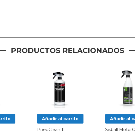
PRODUCTOS RELACIONADOS
rrito
Añadir al carrito
Añadir al c
L
PneuClean 1L
Sisbrill Motor