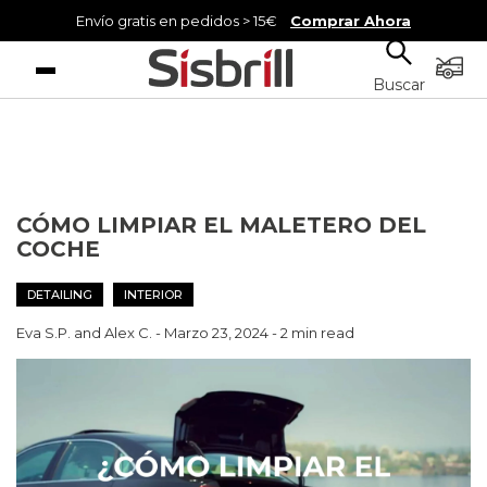
Envío gratis en pedidos > 15€
Comprar Ahora
Menú
Buscar
CÓMO LIMPIAR EL MALETERO DEL
COCHE
DETAILING
INTERIOR
Eva S.P. and Alex C.
-
Marzo 23, 2024
- 2 min read