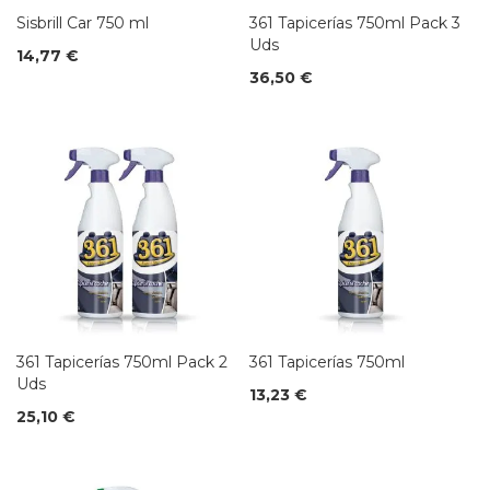
Sisbrill Car 750 ml
361 Tapicerías 750ml Pack 3
Uds
14,77 €
36,50 €
361 Tapicerías 750ml Pack 2
361 Tapicerías 750ml
Uds
13,23 €
25,10 €