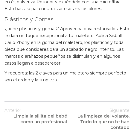
en él, pulveriza
Poliodor
y extiéndelo con una microfibra.
Esto bastará para neutralizar esos malos olores.
Plásticos y Gomas
¿Tiene plásticos y gomas? Aprovecha para restaurarlos. Esto
le dará un toque excepcional a tu maletero. Aplica
Sisbrill
Car
o
Ybony
en la goma del maletero, los plásticos y toda
pieza que consideres para un acabado negro intenso. Las
marcas o arañazos pequeños se disimulan y en algunos
casos llegan a desaparecer.
Y recuerda: las 2 claves para un maletero siempre perfecto
son el orden y la limpieza.
Anterior
Siguiente
Limpia la sillita del bebé
La limpieza del volante.
como un profesional
Todo lo que no te han
contado